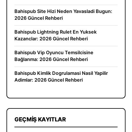
Bahispub Site Hizi Neden Yavasladi Bugun:
2026 Güncel Rehberi
Bahispub Lightning Rulet En Yuksek
Kazanclar: 2026 Güncel Rehberi
Bahispub Vip Oyuncu Temsilcisine
Bağlanma: 2026 Güncel Rehberi
Bahispub Kimlik Dogrulamasi Nasil Yapilir
Adimlar: 2026 Güncel Rehberi
GEÇMIŞ KAYITLAR