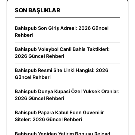
SON BAŞLIKLAR
Bahispub Son Giriş Adresi: 2026 Güncel
Rehberi
Bahispub Voleybol Canli Bahis Taktikleri:
2026 Güncel Rehberi
Bahispub Resmi Site Linki Hangisi: 2026
Güncel Rehberi
Bahispub Dunya Kupasi Özel Yuksek Oranlar:
2026 Güncel Rehberi
Bahispub Papara Kabul Eden Guvenilir
Siteler: 2026 Güncel Rehberi
Bahispub Yeniden Yatirim Bonusu Reload