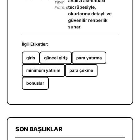
analizi alanındaki
Yayın
tecrübesiyle,
Editörü
okurlarına detaylı ve
güvenilir rehberlik
sunar.
İlgili Etiketler:
giriş
güncel giriş
para yatırma
minimum yatırım
para çekme
bonuslar
SON BAŞLIKLAR