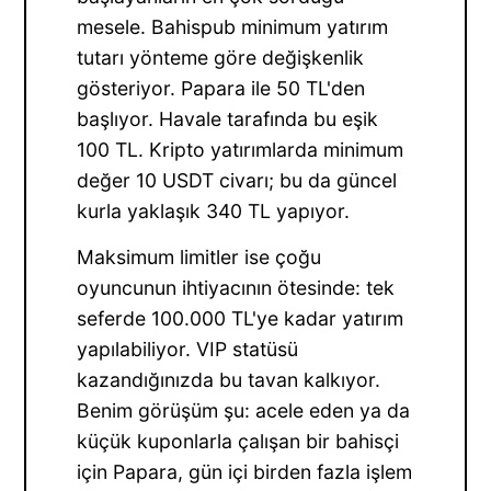
mesele. Bahispub minimum yatırım
tutarı yönteme göre değişkenlik
gösteriyor. Papara ile 50 TL'den
başlıyor. Havale tarafında bu eşik
100 TL. Kripto yatırımlarda minimum
değer 10 USDT civarı; bu da güncel
kurla yaklaşık 340 TL yapıyor.
Maksimum limitler ise çoğu
oyuncunun ihtiyacının ötesinde: tek
seferde 100.000 TL'ye kadar yatırım
yapılabiliyor. VIP statüsü
kazandığınızda bu tavan kalkıyor.
Benim görüşüm şu: acele eden ya da
küçük kuponlarla çalışan bir bahisçi
için Papara, gün içi birden fazla işlem