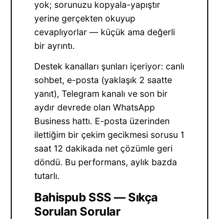
yok; sorunuzu kopyala-yapıştır
yerine gerçekten okuyup
cevaplıyorlar — küçük ama değerli
bir ayrıntı.
Destek kanalları şunları içeriyor: canlı
sohbet, e-posta (yaklaşık 2 saatte
yanıt), Telegram kanalı ve son bir
aydır devrede olan WhatsApp
Business hattı. E-posta üzerinden
ilettiğim bir çekim gecikmesi sorusu 1
saat 12 dakikada net çözümle geri
döndü. Bu performans, aylık bazda
tutarlı.
Bahispub SSS — Sıkça
Sorulan Sorular