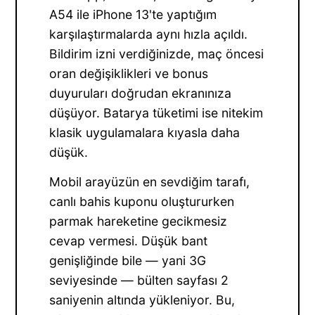
A54 ile iPhone 13'te yaptığım
karşılaştırmalarda aynı hızla açıldı.
Bildirim izni verdiğinizde, maç öncesi
oran değişiklikleri ve bonus
duyuruları doğrudan ekranınıza
düşüyor. Batarya tüketimi ise nitekim
klasik uygulamalara kıyasla daha
düşük.
Mobil arayüzün en sevdiğim tarafı,
canlı bahis kuponu oluştururken
parmak hareketine gecikmesiz
cevap vermesi. Düşük bant
genişliğinde bile — yani 3G
seviyesinde — bülten sayfası 2
saniyenin altında yükleniyor. Bu,