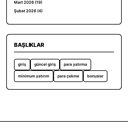
Mart 2026 (19)
Şubat 2026 (4)
BAŞLIKLAR
giriş
güncel giriş
para yatırma
minimum yatırım
para çekme
bonuslar