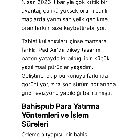
Nisan 2026 itibarıyla çok kritik bir
avantaj; çünkü yüksek oranlı canlı
maçlarda yarım saniyelik gecikme,
oran farkını size kaybettirebiliyor.
Tablet kullanıcıları içinse manzara
farklı: iPad Air'da dikey tasarım
bazen yatayda kırpıldığı için küçük
yazılımsal pürüzler yaşadım.
Geliştirici ekip bu konuyu farkında
görünüyor, zira son sürüm notlarında
grid revizyonu yapıldığı belirtilmişti.
Bahispub Para Yatırma
Yöntemleri ve İşlem
Süreleri
Ödeme altyapısı, bir bahis