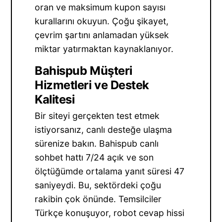
oran ve maksimum kupon sayısı
kurallarını okuyun. Çoğu şikayet,
çevrim şartını anlamadan yüksek
miktar yatırmaktan kaynaklanıyor.
Bahispub Müşteri
Hizmetleri ve Destek
Kalitesi
Bir siteyi gerçekten test etmek
istiyorsanız, canlı desteğe ulaşma
sürenize bakın. Bahispub canlı
sohbet hattı 7/24 açık ve son
ölçtüğümde ortalama yanıt süresi 47
saniyeydi. Bu, sektördeki çoğu
rakibin çok önünde. Temsilciler
Türkçe konuşuyor, robot cevap hissi