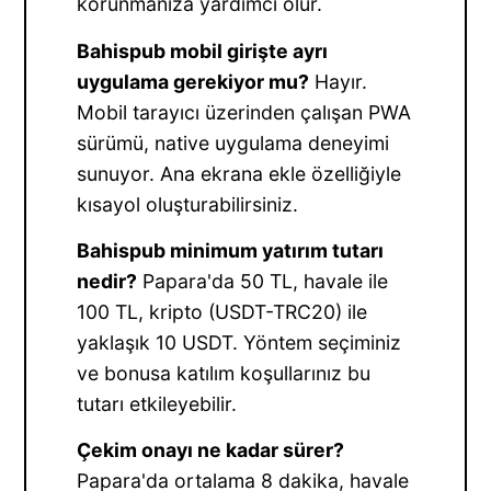
korunmanıza yardımcı olur.
Bahispub mobil girişte ayrı
uygulama gerekiyor mu?
Hayır.
Mobil tarayıcı üzerinden çalışan PWA
sürümü, native uygulama deneyimi
sunuyor. Ana ekrana ekle özelliğiyle
kısayol oluşturabilirsiniz.
Bahispub minimum yatırım tutarı
nedir?
Papara'da 50 TL, havale ile
100 TL, kripto (USDT-TRC20) ile
yaklaşık 10 USDT. Yöntem seçiminiz
ve bonusa katılım koşullarınız bu
tutarı etkileyebilir.
Çekim onayı ne kadar sürer?
Papara'da ortalama 8 dakika, havale