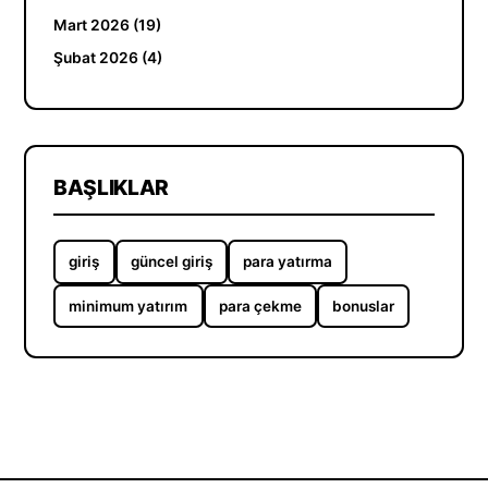
Mart 2026 (19)
Şubat 2026 (4)
BAŞLIKLAR
giriş
güncel giriş
para yatırma
minimum yatırım
para çekme
bonuslar