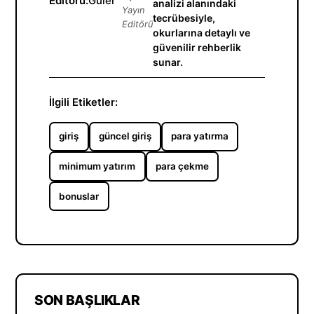
Editörü:
Güler
analizi alanındaki
Yayın
tecrübesiyle,
Editörü
okurlarına detaylı ve
güvenilir rehberlik
sunar.
İlgili Etiketler:
giriş
güncel giriş
para yatırma
minimum yatırım
para çekme
bonuslar
SON BAŞLIKLAR