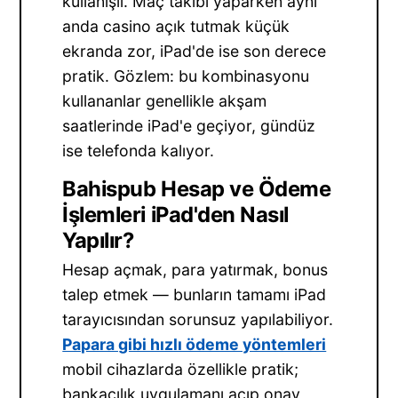
kullanışlı. Maç takibi yaparken aynı
anda casino açık tutmak küçük
ekranda zor, iPad'de ise son derece
pratik. Gözlem: bu kombinasyonu
kullananlar genellikle akşam
saatlerinde iPad'e geçiyor, gündüz
ise telefonda kalıyor.
Bahispub Hesap ve Ödeme
İşlemleri iPad'den Nasıl
Yapılır?
Hesap açmak, para yatırmak, bonus
talep etmek — bunların tamamı iPad
tarayıcısından sorunsuz yapılabiliyor.
Papara gibi hızlı ödeme yöntemleri
mobil cihazlarda özellikle pratik;
bankacılık uygulamanı açıp onay