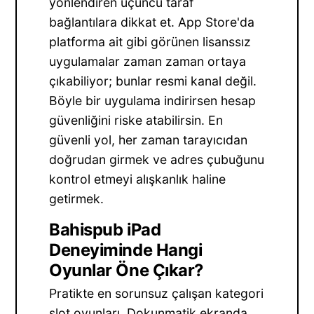
yönlendiren üçüncü taraf
bağlantılara dikkat et. App Store'da
platforma ait gibi görünen lisanssız
uygulamalar zaman zaman ortaya
çıkabiliyor; bunlar resmi kanal değil.
Böyle bir uygulama indirirsen hesap
güvenliğini riske atabilirsin. En
güvenli yol, her zaman tarayıcıdan
doğrudan girmek ve adres çubuğunu
kontrol etmeyi alışkanlık haline
getirmek.
Bahispub iPad
Deneyiminde Hangi
Oyunlar Öne Çıkar?
Pratikte en sorunsuz çalışan kategori
slot oyunları. Dokunmatik ekranda