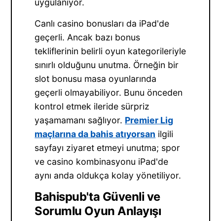
uygulanıyor.
Canlı casino bonusları da iPad'de
geçerli. Ancak bazı bonus
tekliflerinin belirli oyun kategorileriyle
sınırlı olduğunu unutma. Örneğin bir
slot bonusu masa oyunlarında
geçerli olmayabiliyor. Bunu önceden
kontrol etmek ileride sürpriz
yaşamamanı sağlıyor.
Premier Lig
maçlarına da bahis atıyorsan
ilgili
sayfayı ziyaret etmeyi unutma; spor
ve casino kombinasyonu iPad'de
aynı anda oldukça kolay yönetiliyor.
Bahispub'ta Güvenli ve
Sorumlu Oyun Anlayışı