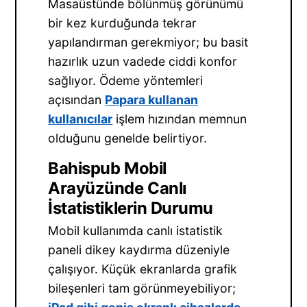
Masaüstünde bölünmüş görünümü
bir kez kurduğunda tekrar
yapılandırman gerekmiyor; bu basit
hazırlık uzun vadede ciddi konfor
sağlıyor. Ödeme yöntemleri
açısından
Papara kullanan
kullanıcılar
işlem hızından memnun
olduğunu genelde belirtiyor.
Bahispub Mobil
Arayüzünde Canlı
İstatistiklerin Durumu
Mobil kullanımda canlı istatistik
paneli dikey kaydırma düzeniyle
çalışıyor. Küçük ekranlarda grafik
bileşenleri tam görünmeyebiliyor;