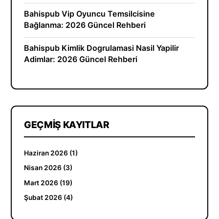
Bahispub Vip Oyuncu Temsilcisine
Bağlanma: 2026 Güncel Rehberi
Bahispub Kimlik Dogrulamasi Nasil Yapilir
Adimlar: 2026 Güncel Rehberi
GEÇMIŞ KAYITLAR
Haziran 2026 (1)
Nisan 2026 (3)
Mart 2026 (19)
Şubat 2026 (4)